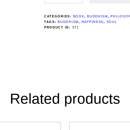
CATEGORIES:
BOOK
,
BUDDHISM
,
PHILOSO
TAGS:
BUDDHISM
,
HAPPINESS
,
SOUL
PRODUCT ID:
371
Related products