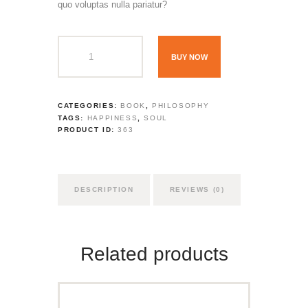
quo voluptas nulla pariatur?
BUY NOW
CATEGORIES:
BOOK
,
PHILOSOPHY
TAGS:
HAPPINESS
,
SOUL
PRODUCT ID:
363
DESCRIPTION
REVIEWS (0)
Related products