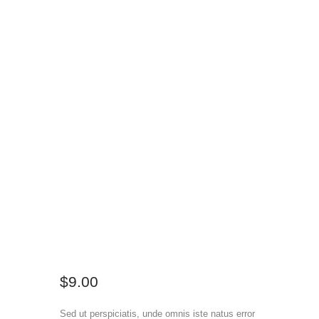
$
9
.
00
Sed ut perspiciatis, unde omnis iste natus error