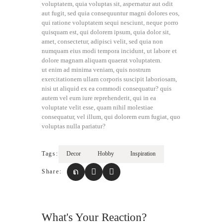
voluptatem, quia voluptas sit, aspernatur aut odit
aut fugit, sed quia consequuntur magni dolores eos,
qui ratione voluptatem sequi nesciunt, neque porro
quisquam est, qui dolorem ipsum, quia dolor sit,
amet, consectetur, adipisci velit, sed quia non
numquam eius modi tempora incidunt, ut labore et
dolore magnam aliquam quaerat voluptatem.
ut enim ad minima veniam, quis nostrum
exercitationem ullam corporis suscipit laboriosam,
nisi ut aliquid ex ea commodi consequatur? quis
autem vel eum iure reprehenderit, qui in ea
voluptate velit esse, quam nihil molestiae
consequatur, vel illum, qui dolorem eum fugiat, quo
voluptas nulla pariatur?
Tags:
Decor
Hobby
Inspiration
Share:
What's Your Reaction?