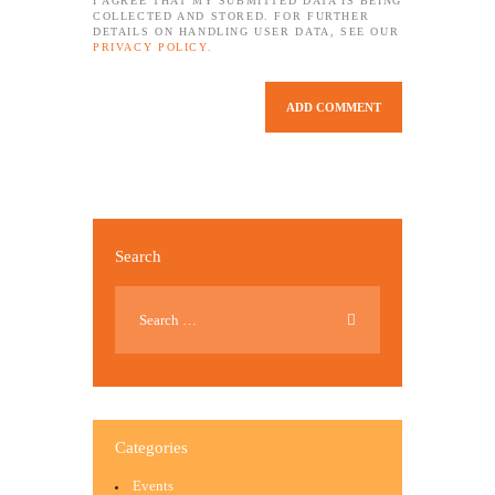
I AGREE THAT MY SUBMITTED DATA IS BEING
COLLECTED AND STORED. FOR FURTHER
DETAILS ON HANDLING USER DATA, SEE OUR
PRIVACY POLICY
.
Search
Categories
Events